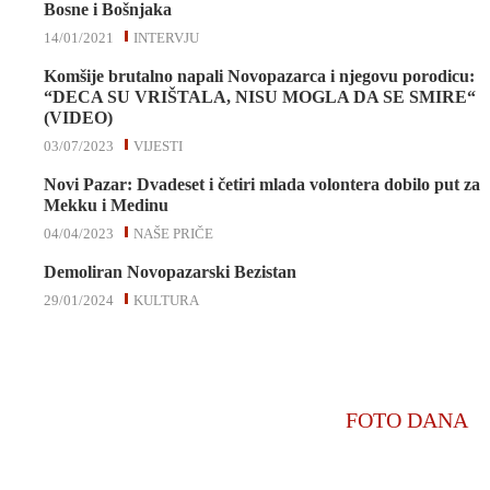
Bosne i Bošnjaka
14/01/2021
INTERVJU
Komšije brutalno napali Novopazarca i njegovu porodicu:
“DECA SU VRIŠTALA, NISU MOGLA DA SE SMIRE“
(VIDEO)
03/07/2023
VIJESTI
Novi Pazar: Dvadeset i četiri mlada volontera dobilo put za
Mekku i Medinu
04/04/2023
NAŠE PRIČE
Demoliran Novopazarski Bezistan
29/01/2024
KULTURA
FOTO DANA