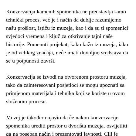
Konzervacija kamenih spomenika ne predstavlja samo
tehnički proces, već je i način da dublje razumijemo
našu prošlost, ističu iz muzeja, kao i da su ti spomenici
svjedoci vremena i ključ za otkrivanje tajni naše
historije. Pomenuti projekat, kako kažu iz muzeja, iako
je od velikog značaja, neće imati dovoljno sredstava da
se u potpunosti završi.
Konzervacija se izvodi na otvorenom prostoru muzeja,
tako da zainteresovani posjetioci se mogu upoznati sa
primjenom materijala i tehnika koji se koriste u ovom
složenom procesu.
Muzej je također najavio da će nakon konzervacije
spomenika urediti prostor u dvorištu muzeja, osvijetliti
ga na poseban način i prezentovati javnosti. Cilj je