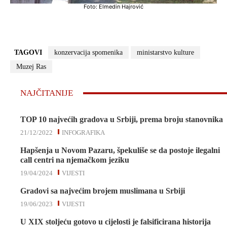
Foto: Elmedin Hajrović
TAGOVI
konzervacija spomenika
ministarstvo kulture
Muzej Ras
NAJČITANIJE
TOP 10 najvećih gradova u Srbiji, prema broju stanovnika
21/12/2022
INFOGRAFIKA
Hapšenja u Novom Pazaru, špekuliše se da postoje ilegalni
call centri na njemačkom jeziku
19/04/2024
VIJESTI
Gradovi sa najvećim brojem muslimana u Srbiji
19/06/2023
VIJESTI
U XIX stoljeću gotovo u cijelosti je falsificirana historija