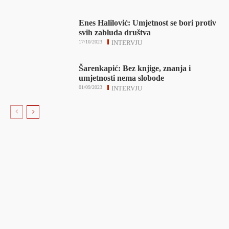
Enes Halilović: Umjetnost se bori protiv
svih zabluda društva
17/10/2023
INTERVJU
Šarenkapić: Bez knjige, znanja i
umjetnosti nema slobode
01/09/2023
INTERVJU