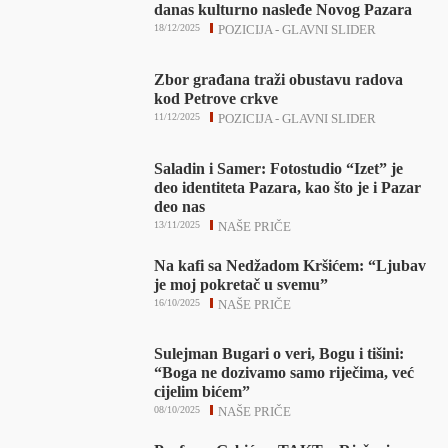
danas kulturno nasleđe Novog Pazara
18/12/2025
POZICIJA - GLAVNI SLIDER
Zbor građana traži obustavu radova
kod Petrove crkve
11/12/2025
POZICIJA - GLAVNI SLIDER
Saladin i Samer: Fotostudio “Izet” je
deo identiteta Pazara, kao što je i Pazar
deo nas
13/11/2025
NAŠE PRIČE
Na kafi sa Nedžadom Kršićem: “Ljubav
je moj pokretač u svemu”
16/10/2025
NAŠE PRIČE
Sulejman Bugari o veri, Bogu i tišini:
“Boga ne dozivamo samo riječima, već
cijelim bićem”
08/10/2025
NAŠE PRIČE