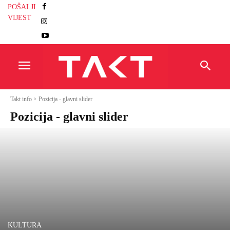
POŠALJI
VIJEST
Takt info
Pozicija - glavni slider
Pozicija - glavni slider
KULTURA